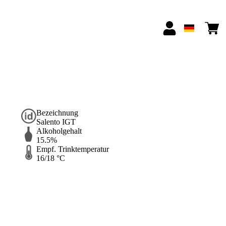
Bezeichnung
Salento IGT
Alkoholgehalt
15.5%
Empf. Trinktemperatur
16/18 °C