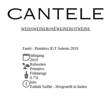
WEISSWEINE
ROSÉWEINE
ROTWEINE
Fanòi - Primitivo IGT Salento 2019
Jahrgang
2019
Rebsorten
Primitivo
Füllmenge
0.75l
Info
Enthält Sulfite - Hergestellt in Italien