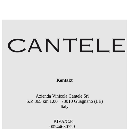
Kontakt
Azienda Vinicola Cantele Srl
S.P. 365 km 1,00 - 73010 Guagnano (LE)
Italy
P.IVA/C.F.:
00544630759