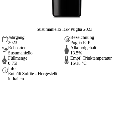
Susumaniello IGP Puglia 2023
Jahrgang
Bezeichnung
2023
Puglia IGP
Rebsorten
Alkoholgehalt
Susumaniello
13.5%
Füllmenge
Empf. Trinktemperatur
0.75l
16/18 °C
Info
Enthält Sulfite - Hergestellt
in Italien