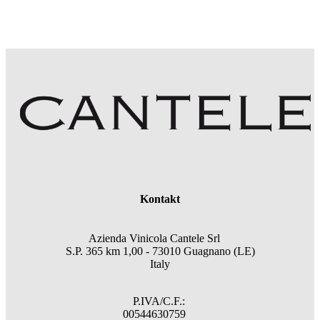
Kontakt
Azienda Vinicola Cantele Srl
S.P. 365 km 1,00 - 73010 Guagnano (LE)
Italy
P.IVA/C.F.:
00544630759