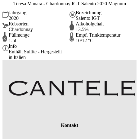
Teresa Manara - Chardonnay IGT Salento 2020 Magnum
Jahrgang
Bezeichnung
2020
Salento IGT
Rebsorten
Alkoholgehalt
Chardonnay
13.5%
Füllmenge
Empf. Trinktemperatur
1.5l
10/12 °C
Info
Enthält Sulfite - Hergestellt
in Italien
Kontakt