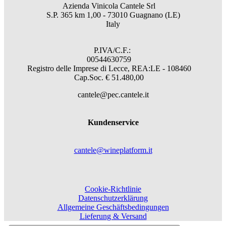
Azienda Vinicola Cantele Srl
S.P. 365 km 1,00 - 73010 Guagnano (LE)
Italy
P.IVA/C.F.:
00544630759
Registro delle Imprese di Lecce, REA:LE - 108460
Cap.Soc. € 51.480,00
cantele@pec.cantele.it
Kundenservice
cantele@wineplatform.it
Cookie-Richtlinie
Datenschutzerklärung
Allgemeine Geschäftsbedingungen
Lieferung & Versand