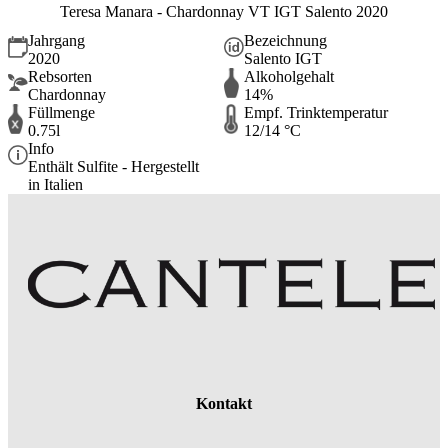
Teresa Manara - Chardonnay VT IGT Salento 2020
Jahrgang
Bezeichnung
2020
Salento IGT
Rebsorten
Alkoholgehalt
Chardonnay
14%
Füllmenge
Empf. Trinktemperatur
0.75l
12/14 °C
Info
Enthält Sulfite - Hergestellt
in Italien
Kontakt