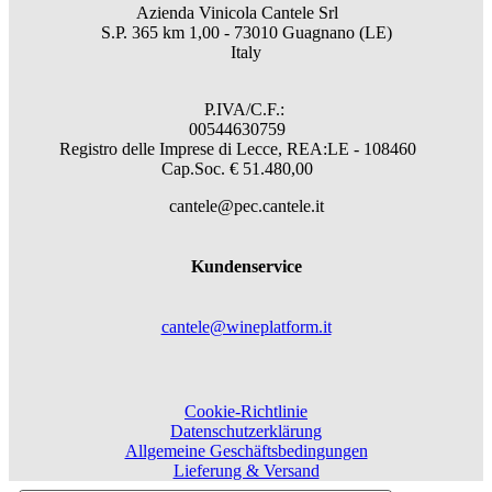
Azienda Vinicola Cantele Srl
S.P. 365 km 1,00 - 73010 Guagnano (LE)
Italy
P.IVA/C.F.:
00544630759
Registro delle Imprese di Lecce, REA:LE - 108460
Cap.Soc. € 51.480,00
cantele@pec.cantele.it
Kundenservice
cantele@wineplatform.it
Cookie-Richtlinie
Datenschutzerklärung
Allgemeine Geschäftsbedingungen
Lieferung & Versand