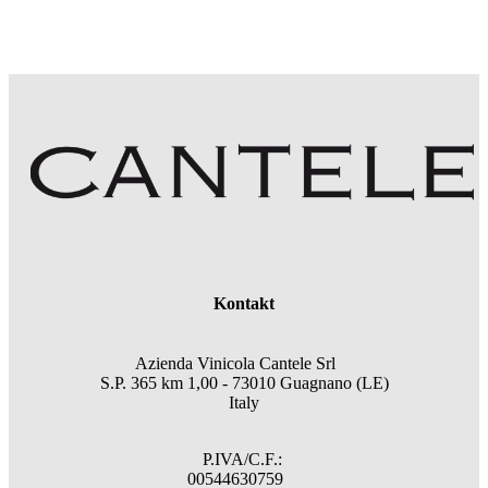
Kontakt
Azienda Vinicola Cantele Srl
S.P. 365 km 1,00 - 73010 Guagnano (LE)
Italy
P.IVA/C.F.:
00544630759