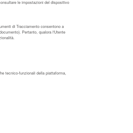
consultare le impostazioni del dispositivo
 Strumenti di Tracciamento consentono a
e documento). Pertanto, qualora l'Utente
zionalità.
iche tecnico-funzionali della piattaforma,