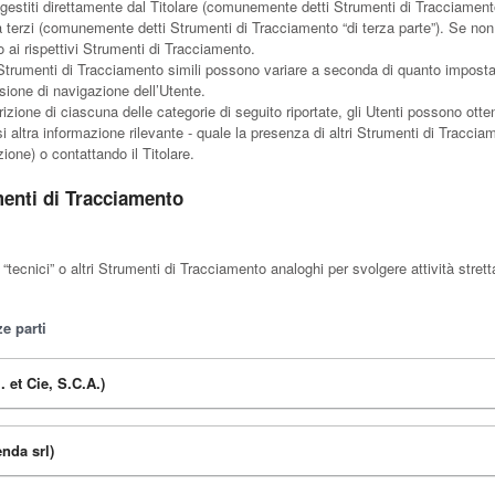
gestiti direttamente dal Titolare (comunemente detti Strumenti di Tracciamento
da terzi (comunemente detti Strumenti di Tracciamento “di terza parte”). Se non
ai rispettivi Strumenti di Tracciamento.
Strumenti di Tracciamento simili possono variare a seconda di quanto impostato
sione di navigazione dell’Utente.
izione di ciascuna delle categorie di seguito riportate, gli Utenti possono otte
 altra informazione rilevante - quale la presenza di altri Strumenti di Tracciame
izione) o contattando il Titolare.
menti di Tracciamento
tecnici” o altri Strumenti di Tracciamento analoghi per svolgere attività stret
e parti
. et Cie, S.C.A.)
nda srl)