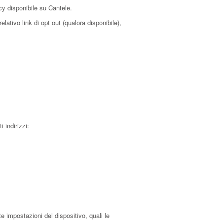
acy disponibile su Cantele.
lativo link di opt out (qualora disponibile),
 indirizzi:
e impostazioni del dispositivo, quali le