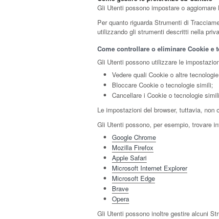
Gli Utenti possono impostare o aggiornare le
Per quanto riguarda Strumenti di Tracciamento
utilizzando gli strumenti descritti nella pri
Come controllare o eliminare Cookie e te
Gli Utenti possono utilizzare le impostazion
Vedere quali Cookie o altre tecnologie 
Bloccare Cookie o tecnologie simili;
Cancellare i Cookie o tecnologie simil
Le impostazioni del browser, tuttavia, non
Gli Utenti possono, per esempio, trovare inf
Google Chrome
Mozilla Firefox
Apple Safari
Microsoft Internet Explorer
Microsoft Edge
Brave
Opera
Gli Utenti possono inoltre gestire alcuni St