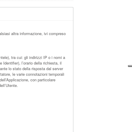
lsiasi altra informazione, ivi compreso
e), tra cui: gli indirizzi IP o i nomi a
entifier), l’orario della richiesta, il
cante lo stato della risposta dal server
itatore, le varie connotazioni temporali
 dell’Applicazione, con particolare
ell’Utente.