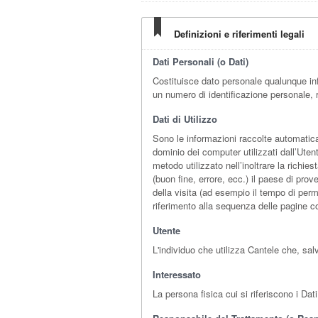
Definizioni e riferimenti legali
Dati Personali (o Dati)
Costituisce dato personale qualunque in
un numero di identificazione personale, r
Dati di Utilizzo
Sono le informazioni raccolte automaticam
dominio dei computer utilizzati dall’Utent
metodo utilizzato nell’inoltrare la richie
(buon fine, errore, ecc.) il paese di prov
della visita (ad esempio il tempo di perma
riferimento alla sequenza delle pagine co
Utente
L'individuo che utilizza Cantele che, sa
Interessato
La persona fisica cui si riferiscono i Dat