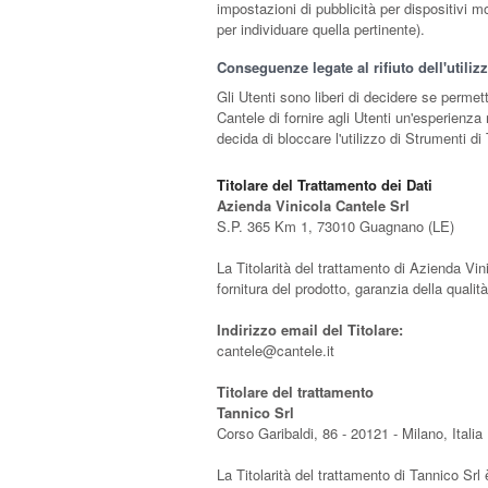
impostazioni di pubblicità per dispositivi m
per individuare quella pertinente).
Conseguenze legate al rifiuto dell'utili
Gli Utenti sono liberi di decidere se perme
Cantele di fornire agli Utenti un'esperienza
decida di bloccare l'utilizzo di Strumenti di
Titolare del Trattamento dei Dati
Azienda Vinicola Cantele Srl
S.P. 365 Km 1, 73010 Guagnano (LE)
La Titolarità del trattamento di Azienda Vini
fornitura del prodotto, garanzia della qualit
Indirizzo email del Titolare:
cantele@cantele.it
Titolare del trattamento
Tannico Srl
Corso Garibaldi, 86 - 20121 - Milano, Italia
La Titolarità del trattamento di Tannico Srl