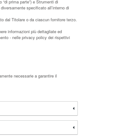
 “di prima parte”) e Strumenti di
 diversamente specificato all’interno di
 dal Titolare o da ciascun fornitore terzo.
nere informazioni più dettagliate ed
nto - nelle privacy policy dei rispettivi
tamente necessarie a garantire il