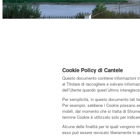
Cookie Policy di Cantele
Questo documento contiene informazioni in m
al Titolare di raccogliere e salvare informa
dell’Utente quando quest’ultimo interagisc
Per semplicità, in questo documento tali te
Per esempio, sebbene i Cookie possano esser
mobili, dal momento che si tratta di Strume
termine Cookie è utilizzato solo per indica
Alcune delle finalità per le quali vengono i
esso può essere revocato liberamente in q