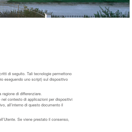
itti di seguito. Tali tecnologie permettono
mpio eseguendo uno script) sul dispositivo
 ragione di differenziare.
el contesto di applicazioni per dispositivi
vo, all’interno di questo documento il
ell’Utente. Se viene prestato il consenso,