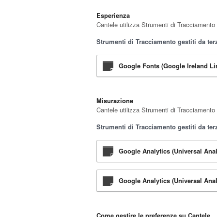
Esperienza
Cantele utilizza Strumenti di Tracciamento p
Strumenti di Tracciamento gestiti da terz
Google Fonts (Google Ireland Li
Misurazione
Cantele utilizza Strumenti di Tracciamento p
Strumenti di Tracciamento gestiti da terz
Google Analytics (Universal Anal
Google Analytics (Universal Anal
Come gestire le preferenze su Cantele