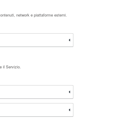
contenuti, network e piattaforme esterni.
 il Servizio.