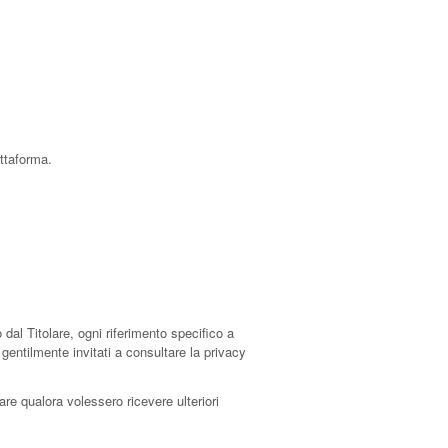
attaforma.
al Titolare, ogni riferimento specifico a
gentilmente invitati a consultare la privacy
lare qualora volessero ricevere ulteriori