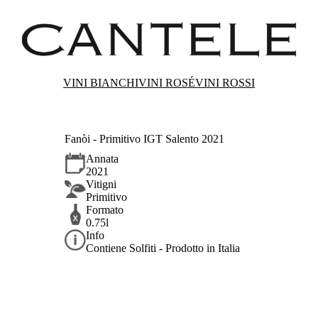
VINI BIANCHI
VINI ROSÉ
VINI ROSSI
Fanòi - Primitivo IGT Salento 2021
Annata
2021
Vitigni
Primitivo
Formato
0.75l
Info
Contiene Solfiti - Prodotto in Italia