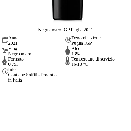
Negroamaro IGP Puglia 2021
Annata
Denominazione
2021
Puglia IGP
Vitigni
Alcol
Negroamaro
13%
Formato
Temperatura di servizio
0.75l
16/18 °C
Info
Contiene Solfiti - Prodotto
in Italia