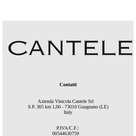
Contatti
Azienda Vinicola Cantele Srl
S.P. 365 km 1,00 - 73010 Guagnano (LE)
Italy
P.IVA/C.F.:
00544630759