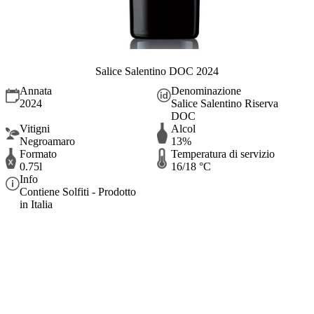
Salice Salentino DOC 2024
Annata
Denominazione
2024
Salice Salentino Riserva
DOC
Vitigni
Alcol
Negroamaro
13%
Formato
Temperatura di servizio
0.75l
16/18 °C
Info
Contiene Solfiti - Prodotto
in Italia