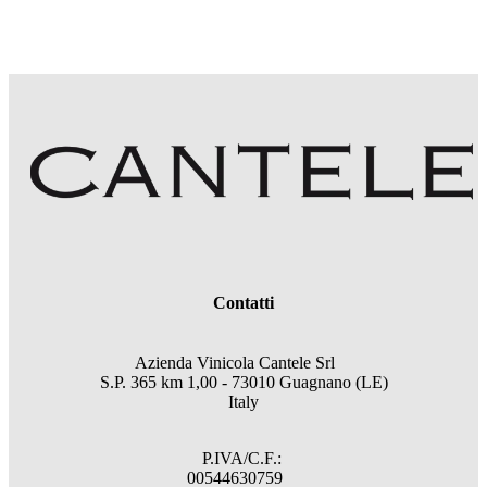
Contatti
Azienda Vinicola Cantele Srl
S.P. 365 km 1,00 - 73010 Guagnano (LE)
Italy
P.IVA/C.F.:
00544630759