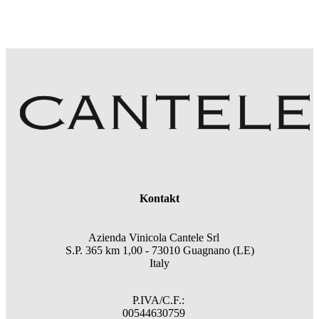
Kontakt
Azienda Vinicola Cantele Srl
S.P. 365 km 1,00 - 73010 Guagnano (LE)
Italy
P.IVA/C.F.:
00544630759