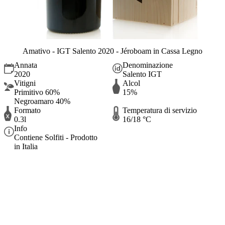
Amativo - IGT Salento 2020 - Jéroboam in Cassa Legno
Annata
Denominazione
2020
Salento IGT
Vitigni
Alcol
Primitivo 60%
15%
Negroamaro 40%
Formato
Temperatura di servizio
0.3l
16/18 °C
Info
Contiene Solfiti - Prodotto
in Italia