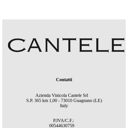
Contatti
Azienda Vinicola Cantele Srl
S.P. 365 km 1,00 - 73010 Guagnano (LE)
Italy
P.IVA/C.F.:
00544630759