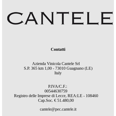
Contatti
Azienda Vinicola Cantele Srl
S.P. 365 km 1,00 - 73010 Guagnano (LE)
Italy
P.IVA/C.F.:
00544630759
Registro delle Imprese di Lecce, REA:LE - 108460
Cap.Soc. € 51.480,00
cantele@pec.cantele.it