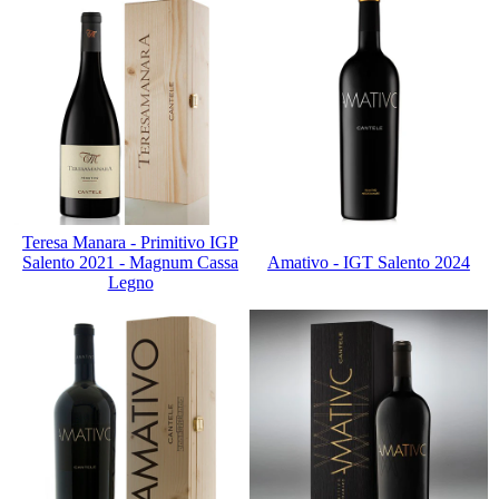
Teresa Manara - Primitivo IGP
Salento 2021 - Magnum Cassa
Amativo - IGT Salento 2024
Legno