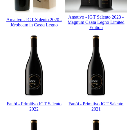
Amativo - IGT Salento 2023 -
Amativo - IGT Salento 2020 -
Magnum Cassa Legno Limited
Jéroboam in Cassa Legno
Edition
Fanòi - Primitivo IGT Salento
Fanòi - Primitivo IGT Salento
2022
2021