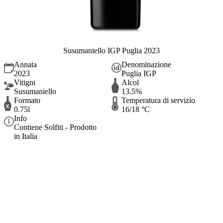
Susumaniello IGP Puglia 2023
Annata
Denominazione
2023
Puglia IGP
Vitigni
Alcol
Susumaniello
13.5%
Formato
Temperatura di servizio
0.75l
16/18 °C
Info
Contiene Solfiti - Prodotto
in Italia