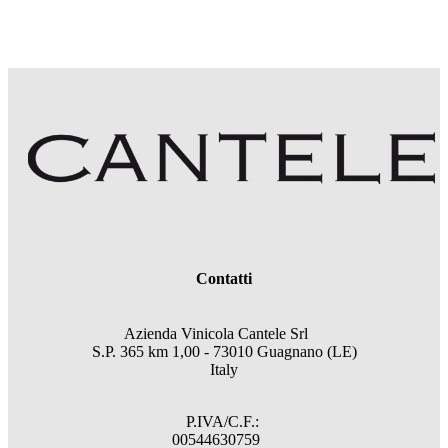
Contatti
Azienda Vinicola Cantele Srl
S.P. 365 km 1,00 - 73010 Guagnano (LE)
Italy
P.IVA/C.F.:
00544630759