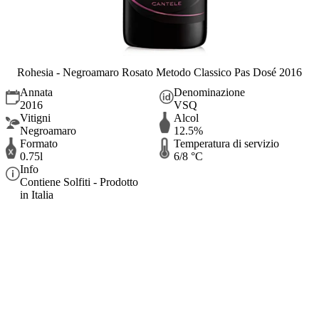
Rohesia - Negroamaro Rosato Metodo Classico Pas Dosé 2016
Annata
Denominazione
2016
VSQ
Vitigni
Alcol
Negroamaro
12.5%
Formato
Temperatura di servizio
0.75l
6/8 °C
Info
Contiene Solfiti - Prodotto
in Italia