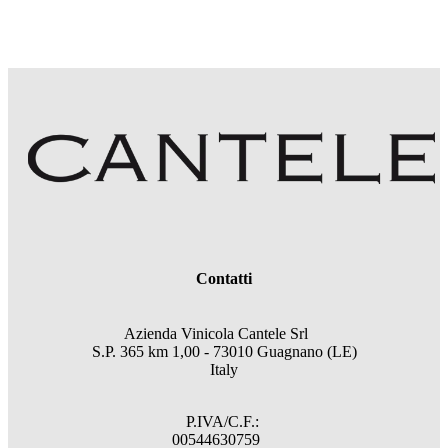
Contatti
Azienda Vinicola Cantele Srl
S.P. 365 km 1,00 - 73010 Guagnano (LE)
Italy
P.IVA/C.F.:
00544630759