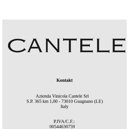
Kontakt
Azienda Vinicola Cantele Srl
S.P. 365 km 1,00 - 73010 Guagnano (LE)
Italy
P.IVA/C.F.:
00544630759