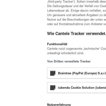
„third-party Tracker“). Sofern innerhalb d
Die Geltungsdauer und der Verfall von Coo
Lebensdauer ab. Einige davon verfallen, s
Um genauere und aktuellere Angaben zu der
Nutzer auf die Beschreibungen der unten au
oder auf Kontaktaufnahme zum Anbieter v
Wie Cantele Tracker verwendet
Funktionalität
Cantele nutzt sogenannte „technische“ Coo
unbedingt erforderlich sind.
Von Dritten verwaltete Tracker
Braintree (PayPal (Europe) S.a.r.l
iubenda Cookie Solution (iubend
Nutzererfahrung