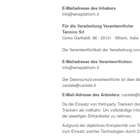
E-Mailadresse des Inhabers
info@wineplatform.it
Für die Verarbeitung Verantwortliche
Tannico Srl
Corso Garibaldi, 86 - 20121 - Milano, Italia
Die Verantwortlichkeit der Verarbeitung vo
E-Mailadresse des Verantwortlichen:
info@wineplatform.it
Der Datenschutzverantwortliche ist über di
cantele@cantele.it
E-Mail-Adresse des Anbieters:
cantele@ca
Da der Einsatz von third-party Trackern du
Trackern als indikativ. Um vollständige In
der jeweiligen Drittanbieter zu nehmen.
Aufgrund der objektiven Komplexität von T
zum Einsatz solcher Technologien durch C