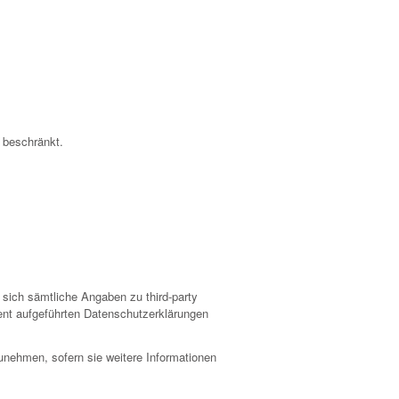
m beschränkt.
n sich sämtliche Angaben zu third-party
ment aufgeführten Datenschutzerklärungen
unehmen, sofern sie weitere Informationen