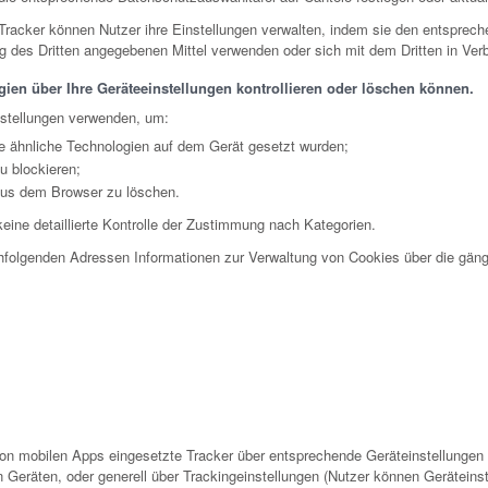
 Tracker können Nutzer ihre Einstellungen verwalten, indem sie den entsprech
ng des Dritten angegebenen Mittel verwenden oder sich mit dem Dritten in Ver
ien über Ihre Geräteeinstellungen kontrollieren oder löschen können.
nstellungen verwenden, um:
e ähnliche Technologien auf dem Gerät gesetzt wurden;
u blockieren;
aus dem Browser zu löschen.
eine detaillierte Kontrolle der Zustimmung nach Kategorien.
hfolgenden Adressen Informationen zur Verwaltung von Cookies über die gäng
on mobilen Apps eingesetzte Tracker über entsprechende Geräteinstellungen 
 Geräten, oder generell über Trackingeinstellungen (Nutzer können Geräteins