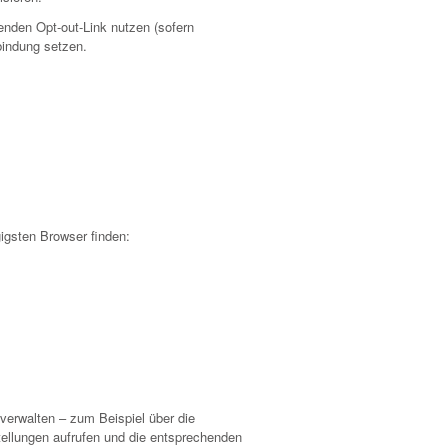
enden Opt-out-Link nutzen (sofern
bindung setzen.
igsten Browser finden:
verwalten – zum Beispiel über die
tellungen aufrufen und die entsprechenden