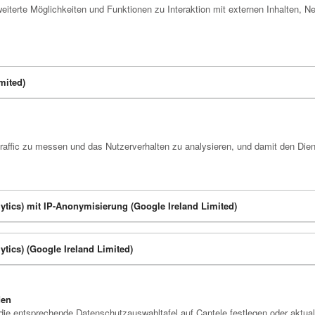
eiterte Möglichkeiten und Funktionen zu Interaktion mit externen Inhalten, 
mited)
raffic zu messen und das Nutzerverhalten zu analysieren, und damit den Die
lytics) mit IP-Anonymisierung (Google Ireland Limited)
ytics) (Google Ireland Limited)
den
die entsprechende Datenschutzauswahltafel auf Cantele festlegen oder aktual