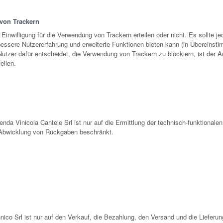
von Trackern
e Einwilligung für die Verwendung von Trackern erteilen oder nicht. Es sollte
bessere Nutzererfahrung und erweiterte Funktionen bieten kann (in Übereins
tzer dafür entscheidet, die Verwendung von Trackern zu blockiern, ist der An
ellen.
nda Vinicola Cantele Srl ist nur auf die Ermittlung der technisch-funktionalen
 Abwicklung von Rückgaben beschränkt.
nico Srl ist nur auf den Verkauf, die Bezahlung, den Versand und die Lieferu