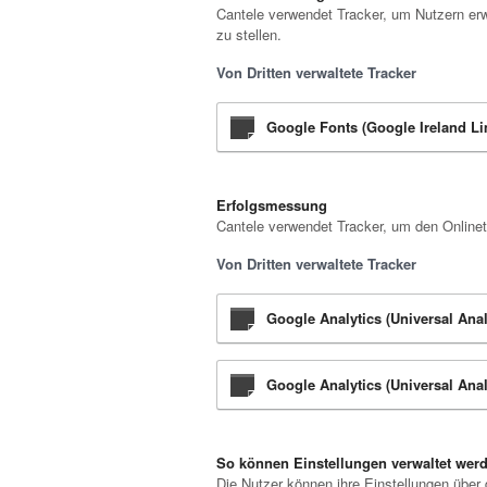
Cantele verwendet Tracker, um Nutzern erw
zu stellen.
Von Dritten verwaltete Tracker
Google Fonts (Google Ireland Li
Erfolgsmessung
Cantele verwendet Tracker, um den Onlinet
Von Dritten verwaltete Tracker
Google Analytics (Universal Ana
Google Analytics (Universal Anal
So können Einstellungen verwaltet wer
Die Nutzer können ihre Einstellungen über 