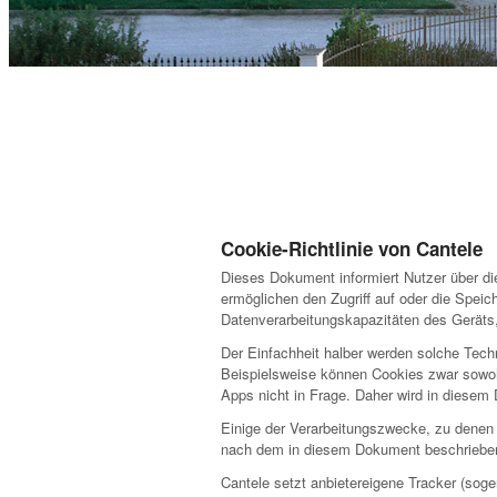
Cookie-Richtlinie von Cantele
Dieses Dokument informiert Nutzer über di
ermöglichen den Zugriff auf oder die Spei
Datenverarbeitungskapazitäten des Geräts,
Der Einfachheit halber werden solche Techn
Beispielsweise können Cookies zwar sowoh
Apps nicht in Frage. Daher wird in diesem
Einige der Verarbeitungszwecke, zu denen Tr
nach dem in diesem Dokument beschriebene
Cantele setzt anbietereigene Tracker (sog