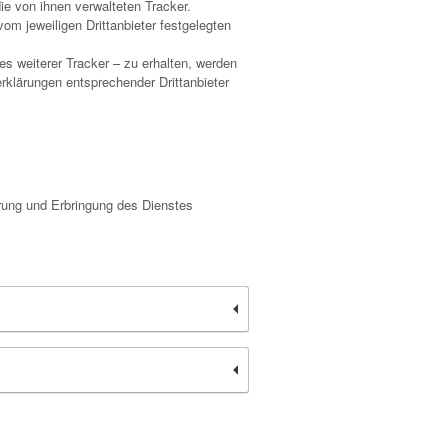
ie von ihnen verwalteten Tracker.
m jeweiligen Drittanbieter festgelegten
s weiterer Tracker – zu erhalten, werden
rklärungen entsprechender Drittanbieter
hrung und Erbringung des Dienstes