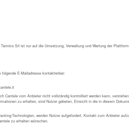
n Tannico Srl ist nur auf die Umsetzung, Verwaltung und Wartung der Plattfor
e folgende E-Mailadresse kontaktierbar:
ntele.it
rch Cantele vom Anbieter nicht vollständig kontrolliert werden kann, verstehe
formationen zu erhalten, sind Nutzer gebeten, Einsicht in die in diesem Doku
racking-Technologien, werden Nutzer aufgefordert, Kontakt zum Anbieter aufz
antele zu erhalten wünschen.