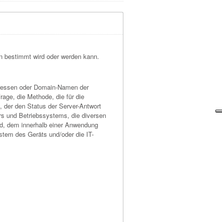
son bestimmt wird oder werden kann.
-Adressen oder Domain-Namen der
age, die Methode, die für die
 der den Status der Server-Antwort
rs und Betriebssystems, die diversen
fad, dem innerhalb einer Anwendung
stem des Geräts und/oder die IT-