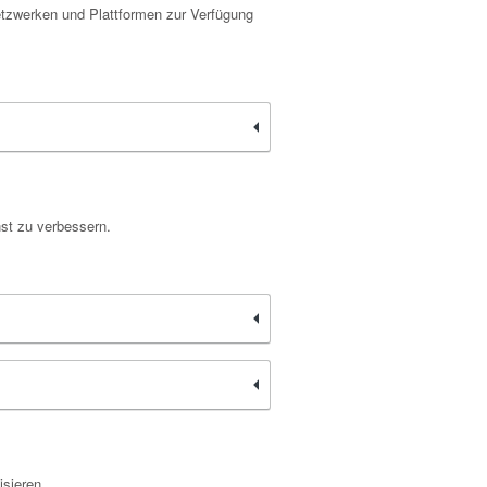
Netzwerken und Plattformen zur Verfügung
nst zu verbessern.
isieren.