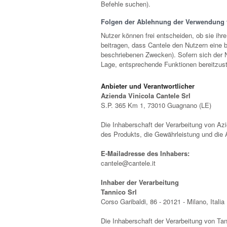
Befehle suchen).
Folgen der Ablehnung der Verwendung 
Nutzer können frei entscheiden, ob sie ihr
beitragen, dass Cantele den Nutzern eine 
beschriebenen Zwecken). Sofern sich der Nu
Lage, entsprechende Funktionen bereitzust
Anbieter und Verantwortlicher
Azienda Vinicola Cantele Srl
S.P. 365 Km 1, 73010 Guagnano (LE)
Die Inhaberschaft der Verarbeitung von Azie
des Produkts, die Gewährleistung und die
E-Mailadresse des Inhabers:
cantele@cantele.it
Inhaber der Verarbeitung
Tannico Srl
Corso Garibaldi, 86 - 20121 - Milano, Italia
Die Inhaberschaft der Verarbeitung von Tan