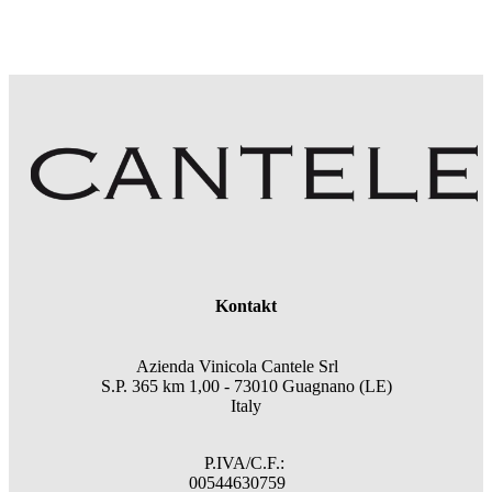
Kontakt
Azienda Vinicola Cantele Srl
S.P. 365 km 1,00 - 73010 Guagnano (LE)
Italy
P.IVA/C.F.:
00544630759