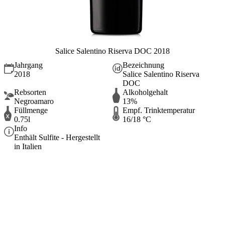
Salice Salentino Riserva DOC 2018
Jahrgang
Bezeichnung
2018
Salice Salentino Riserva
DOC
Rebsorten
Alkoholgehalt
Negroamaro
13%
Füllmenge
Empf. Trinktemperatur
0.75l
16/18 °C
Info
Enthält Sulfite - Hergestellt
in Italien