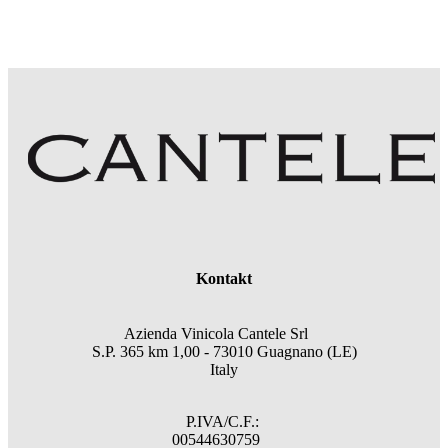
Kontakt
Azienda Vinicola Cantele Srl
S.P. 365 km 1,00 - 73010 Guagnano (LE)
Italy
P.IVA/C.F.:
00544630759