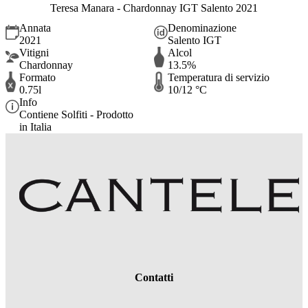
Teresa Manara - Chardonnay IGT Salento 2021
Annata
Denominazione
2021
Salento IGT
Vitigni
Alcol
Chardonnay
13.5%
Formato
Temperatura di servizio
0.75l
10/12 °C
Info
Contiene Solfiti - Prodotto
in Italia
Contatti