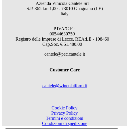
Azienda Vinicola Cantele Srl
S.P. 365 km 1,00 - 73010 Guagnano (LE)
Italy
P.IVA/C.F.:
00544630759
Registro delle Imprese di Lecce, REA:LE - 108460
Cap.Soc. € 51.480,00
cantele@pec.cantele.it
Customer Care
cantele@wineplatform.it
Cookie Policy
Privacy Policy
Termini e condizioni
Condizioni di spedizione