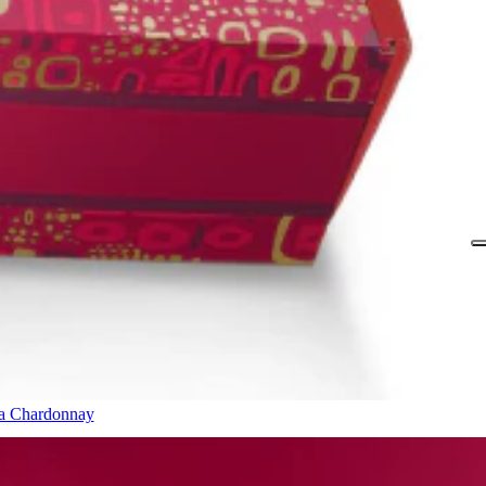
ara Chardonnay