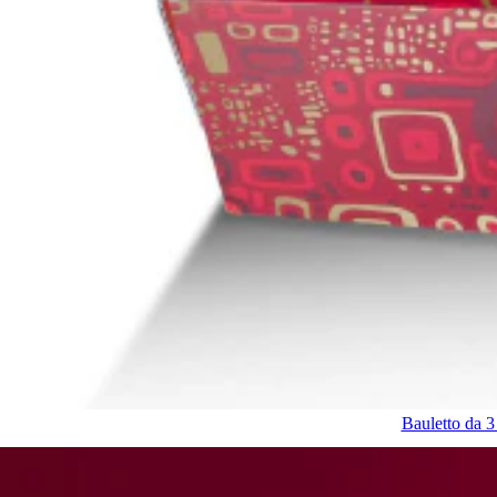
Bauletto da 3