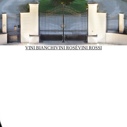
VINI BIANCHI
VINI ROSÉ
VINI ROSSI