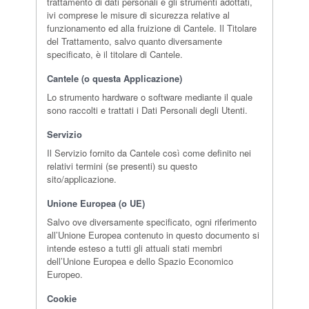
trattamento di dati personali e gli strumenti adottati,
ivi comprese le misure di sicurezza relative al
funzionamento ed alla fruizione di Cantele. Il Titolare
del Trattamento, salvo quanto diversamente
specificato, è il titolare di Cantele.
Cantele (o questa Applicazione)
Lo strumento hardware o software mediante il quale
sono raccolti e trattati i Dati Personali degli Utenti.
Servizio
Il Servizio fornito da Cantele così come definito nei
relativi termini (se presenti) su questo
sito/applicazione.
Unione Europea (o UE)
Salvo ove diversamente specificato, ogni riferimento
all’Unione Europea contenuto in questo documento si
intende esteso a tutti gli attuali stati membri
dell’Unione Europea e dello Spazio Economico
Europeo.
Cookie