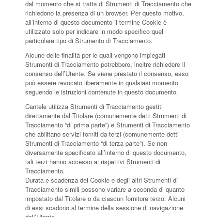
dal momento che si tratta di Strumenti di Tracciamento che
richiedono la presenza di un browser. Per questo motivo,
all’interno di questo documento il termine Cookie è
utilizzato solo per indicare in modo specifico quel
particolare tipo di Strumento di Tracciamento.
Alcune delle finalità per le quali vengono impiegati
Strumenti di Tracciamento potrebbero, inoltre richiedere il
consenso dell’Utente. Se viene prestato il consenso, esso
può essere revocato liberamente in qualsiasi momento
seguendo le istruzioni contenute in questo documento.
Cantele utilizza Strumenti di Tracciamento gestiti
direttamente dal Titolare (comunemente detti Strumenti di
Tracciamento “di prima parte”) e Strumenti di Tracciamento
che abilitano servizi forniti da terzi (comunemente detti
Strumenti di Tracciamento “di terza parte”). Se non
diversamente specificato all’interno di questo documento,
tali terzi hanno accesso ai rispettivi Strumenti di
Tracciamento.
Durata e scadenza dei Cookie e degli altri Strumenti di
Tracciamento simili possono variare a seconda di quanto
impostato dal Titolare o da ciascun fornitore terzo. Alcuni
di essi scadono al termine della sessione di navigazione
dell’Utente.