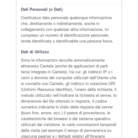
Dati Personali (o Dati)
Costituisce dato personale qualunque informazione
che, direttamente o indirettamente, anche in
collegamento con qualsiasi altra informazione, ivi
compreso un numero di identificazione personale,
renda identificata o identificabile una persona fisica.
Dati di Utilizzo
Sono le informazioni raccolte automaticamente
attraverso Cantele (anche da applicazioni di parti
terze integrate in Cantele), tra cui: gli indirizzi IP o i
nomi a dominio dei computer utilizzati dall’Utente che
si connette con Cantele, gli indirizzi in notazione URI
(Uniform Resource Identifier), l’orario della richiesta, il
metodo utilizzato nell’inoltrare la richiesta al server, la
dimensione del file ottenuto in risposta, il codice
numerico indicante lo stato della risposta dal server
(buon fine, errore, ecc.) il paese di provenienza, le
caratteristiche del browser e del sistema operativo
utilizzati dal visitatore, le varie connotazioni temporali
della visita (ad esempio il tempo di permanenza su
ciascuna pagina) e i dettagli relativi all’itinerario