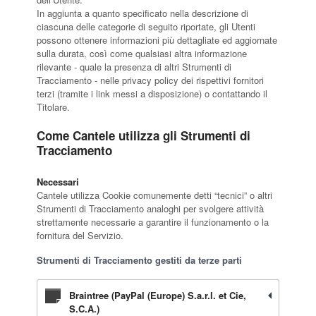
In aggiunta a quanto specificato nella descrizione di
ciascuna delle categorie di seguito riportate, gli Utenti
possono ottenere informazioni più dettagliate ed aggiornate
sulla durata, così come qualsiasi altra informazione
rilevante - quale la presenza di altri Strumenti di
Tracciamento - nelle privacy policy dei rispettivi fornitori
terzi (tramite i link messi a disposizione) o contattando il
Titolare.
Come Cantele utilizza gli Strumenti di
Tracciamento
Necessari
Cantele utilizza Cookie comunemente detti “tecnici” o altri
Strumenti di Tracciamento analoghi per svolgere attività
strettamente necessarie a garantire il funzionamento o la
fornitura del Servizio.
Strumenti di Tracciamento gestiti da terze parti
Braintree (PayPal (Europe) S.a.r.l. et Cie,
S.C.A.)