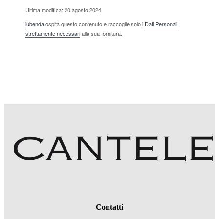
Ultima modifica: 20 agosto 2024
iubenda
ospita questo contenuto e raccoglie solo
i Dati Personali
strettamente necessari
alla sua fornitura.
Contatti