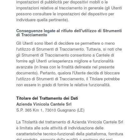
impostazioni di pubblicità per dispositivi mobili o le
impostazioni relative al tracciamento in generale (gli Utenti
possono consultare le impostazioni del dispositivo per
individuare quella pertinente).
Conseguenze legate al rifiuto dell'utilizzo di Strumenti
di Tracciamento
Gli Utenti sono liberi di decidere se permettere o meno
l'utilizzo di Strumenti di Tracciamento. Tuttavia, si noti che
gli Strumenti di Tracciamento consentono a Cantele di
fornire agli Utenti un'esperienza migliore e funzionalità
avanzate (in linea con le finalità delineate nel presente
documento). Pertanto, qualora l'Utente decida di bloccare
l'utilizzo di Strumenti di Tracciamento, il Titolare potrebbe
non essere in grado di fornire le relative funzionalità.
Titolare del Trattamento dei Dati
Azienda Vinicola Cantele Srl
S.P. 365 Km 1, 73010 Guagnano (LE)
La Titolarità del trattamento di Azienda Vinicola Cantele Srl
è limitata alle sole attività di individuazione delle
caratteristiche tecnico-funzionali della piattaforma, fornitura
del prodotto, garanzia della qualità e gestione dei resi.