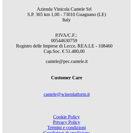
Azienda Vinicola Cantele Srl
S.P. 365 km 1,00 - 73010 Guagnano (LE)
Italy
P.IVA/C.F.:
00544630759
Registro delle Imprese di Lecce, REA:LE - 108460
Cap.Soc. € 51.480,00
cantele@pec.cantele.it
Customer Care
cantele@wineplatform.it
Cookie Policy
Privacy Policy
Termini e condizioni
Condizioni di spedizione