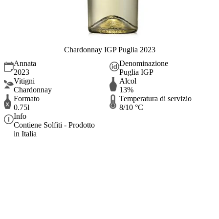
Chardonnay IGP Puglia 2023
Annata
Denominazione
2023
Puglia IGP
Vitigni
Alcol
Chardonnay
13%
Formato
Temperatura di servizio
0.75l
8/10 °C
Info
Contiene Solfiti - Prodotto
in Italia