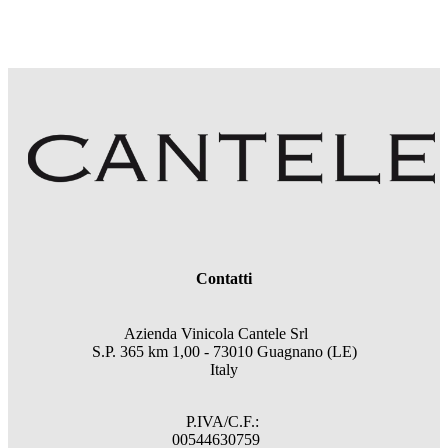
Contatti
Azienda Vinicola Cantele Srl
S.P. 365 km 1,00 - 73010 Guagnano (LE)
Italy
P.IVA/C.F.:
00544630759