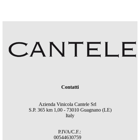
Contatti
Azienda Vinicola Cantele Srl
S.P. 365 km 1,00 - 73010 Guagnano (LE)
Italy
P.IVA/C.F.:
00544630759