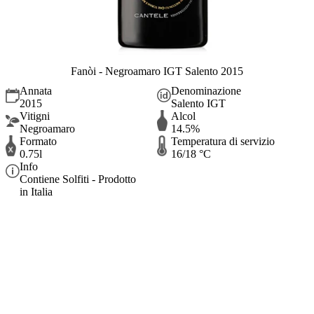
Fanòi - Negroamaro IGT Salento 2015
Annata
Denominazione
2015
Salento IGT
Vitigni
Alcol
Negroamaro
14.5%
Formato
Temperatura di servizio
0.75l
16/18 °C
Info
Contiene Solfiti - Prodotto
in Italia